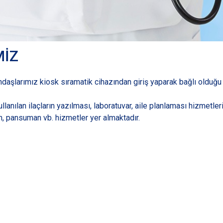
MİZ
daşlarımız kiosk sıramatik cihazından giriş yaparak bağlı olduğu
anılan ilaçların yazılması, laboratuvar, aile planlaması hizmetleri
n, pansuman vb. hizmetler yer almaktadır.