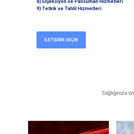
8) Enjeksiyon ve Pansuman Hizmetleri
9) Tetkik ve Tahlil Hizmetleri
İLETİŞİME GEÇİN
Sağlığınıza ön