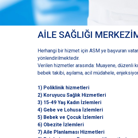
AİLE SAĞLIĞI MERKEZİ
Herhangi bir hizmet için ASM ye başvuran vatan
yönlendirilmektedir.
Verilen hizmetler arasında: Muayene, düzenli kull
bebek takibi, aşılama, acil müdahele, enjeksiyo
1) Poliklinik hizmetleri
2) Koruyucu Sağlık Hizmetleri
3) 15-49 Yaş Kadın İzlemleri
4) Gebe ve Lohusa İzlemleri
5) Bebek ve Çocuk İzlemleri
6) Obezite İzlemleri
7) Aile Planlaması Hizmetleri