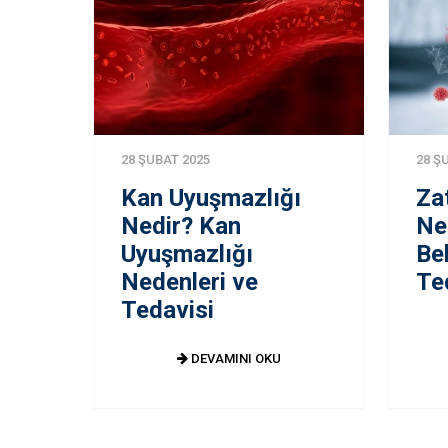
28 ŞUBAT 2025
28 Ş
Kan Uyuşmazlığı
Za
Nedir? Kan
Ne
Uyuşmazlığı
Bel
Nedenleri ve
Te
Tedavisi
DEVAMINI OKU