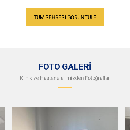
TÜM REHBERİ GÖRÜNTÜLE
FOTO GALERİ
Klinik ve Hastanelerimizden Fotoğraflar