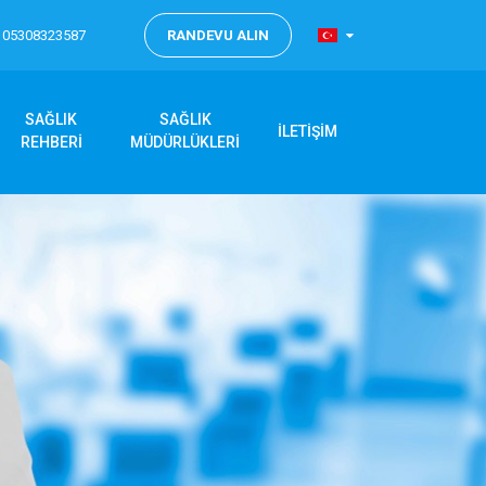
05308323587
RANDEVU ALIN
SAĞLIK
SAĞLIK
İLETİŞİM
REHBERİ
MÜDÜRLÜKLERİ