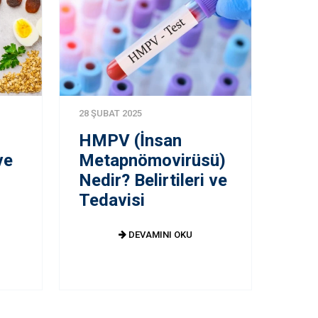
28 ŞUBAT 2025
HMPV (İnsan
ve
Metapnömovirüsü)
Nedir? Belirtileri ve
Tedavisi
DEVAMINI OKU